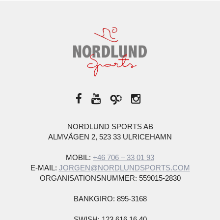
NORDLUND SPORTS AB
ALMVÄGEN 2, 523 33 ULRICEHAMN
MOBIL:
+46 706 – 33 01 93
E-MAIL:
JORGEN@NORDLUNDSPORTS.COM
ORGANISATIONSNUMMER: 559015-2830
BANKGIRO: 895-3168
SWISH: 123 616 16 40