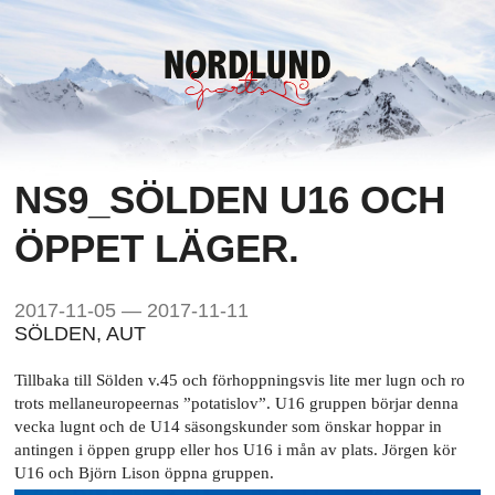
NS9_SÖLDEN U16 OCH
ÖPPET LÄGER.
2017-11-05 — 2017-11-11
SÖLDEN, AUT
Tillbaka till Sölden v.45 och förhoppningsvis lite mer lugn och ro
trots mellaneuropeernas ”potatislov”. U16 gruppen börjar denna
vecka lugnt och de U14 säsongskunder som önskar hoppar in
antingen i öppen grupp eller hos U16 i mån av plats. Jörgen kör
U16 och Björn Lison öppna gruppen.