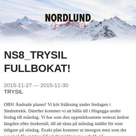
NS8_TRYSIL
FULLBOKAT!
2015-11-27 — 2015-11-30
TRYSIL
OBS! Ändrade planer! Vi kör friåkning under fredagen i
Sindretrekk. Därefter kommer vi att hålla till i Högegga under
lördag till måndag. Vi har som den uppmärksamme noterat ändrat
längden efter önskemål, till att sluta på måndag istället för som
tidigare på söndag. Exakt plan kommer ut imorgon men som det