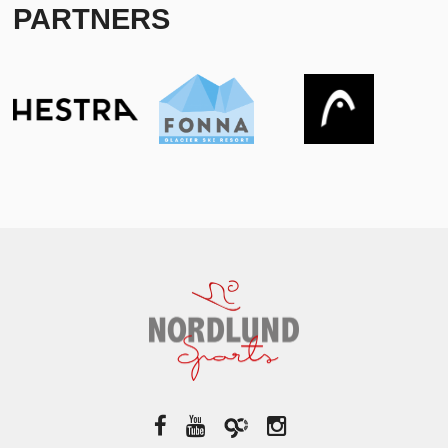
PARTNERS