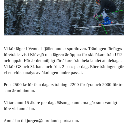
Vi kör läger i Vemdalsfjällen under sportloven. Träningen förläggs
företrädesvis i Klövsjö och lägren är öppna för skidåkare från U12
och uppåt. Här är det möjligt för åkare från hela landet att deltaga.
Vi kör GS och SL bana och fritt. 2 pass per dag. Efter träningen gör
vi en videoanalys av åkningen under passet.
Pris: 2500 kr för fem dagars träning. 2200 för fyra och 2000 för tre
som är minimum.
Vi tar emot 15 åkare per dag. Säsongskunderna går som vanligt
före vid anmälan.
Anmälan till jorgen@nordlundsports.com.