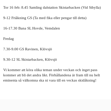
Tor 16 feb: 8.45 Samling dalstation Skistarbacken (Vid Sibylla)
9-12 Friåkning GS (Ta med fika eller pengar till detta)
16-17.30 Bana SL Hovde, Vemdalen
Fredag
7.30-9.00 GS Ravinen, Klövsjö
9.30-12 SL Skistarbacken, Klövsjö
Vi kommer att köra olika teman under veckan och inget pass
kommer att bli det andra likt. Förhållandena är fram till nu helt
eminenta så välkomna ska ni vara till en veckas skidåkning!