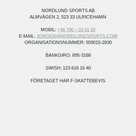
NORDLUND SPORTS AB
ALMVÄGEN 2, 523 33 ULRICEHAMN
MOBIL:
+46 706 – 33 01 93
E-MAIL:
JORGEN@NORDLUNDSPORTS.COM
ORGANISATIONSNUMMER: 559015-2830
BANKGIRO: 895-3168
SWISH: 123 616 16 40
FÖRETAGET HAR F-SKATTEBEVIS