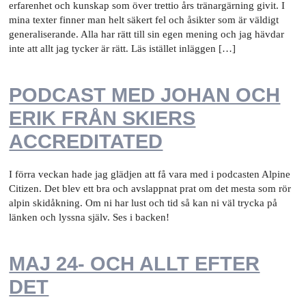
erfarenhet och kunskap som över trettio års tränargärning givit. I
mina texter finner man helt säkert fel och åsikter som är väldigt
generaliserande. Alla har rätt till sin egen mening och jag hävdar
inte att allt jag tycker är rätt. Läs istället inläggen […]
PODCAST MED JOHAN OCH
ERIK FRÅN SKIERS
ACCREDITATED
I förra veckan hade jag glädjen att få vara med i podcasten Alpine
Citizen. Det blev ett bra och avslappnat prat om det mesta som rör
alpin skidåkning. Om ni har lust och tid så kan ni väl trycka på
länken och lyssna själv. Ses i backen!
MAJ 24- OCH ALLT EFTER
DET