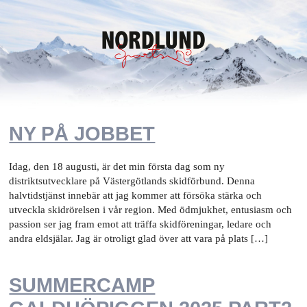
NY PÅ JOBBET
Idag, den 18 augusti, är det min första dag som ny
distriktsutvecklare på Västergötlands skidförbund. Denna
halvtidstjänst innebär att jag kommer att försöka stärka och
utveckla skidrörelsen i vår region. Med ödmjukhet, entusiasm och
passion ser jag fram emot att träffa skidföreningar, ledare och
andra eldsjälar. Jag är otroligt glad över att vara på plats […]
SUMMERCAMP