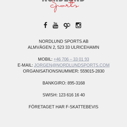
NORDLUND SPORTS AB
ALMVÄGEN 2, 523 33 ULRICEHAMN
MOBIL:
+46 706 – 33 01 93
E-MAIL:
JORGEN@NORDLUNDSPORTS.COM
ORGANISATIONSNUMMER: 559015-2830
BANKGIRO: 895-3168
SWISH: 123 616 16 40
FÖRETAGET HAR F-SKATTEBEVIS