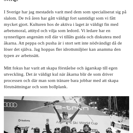
I Sverige har jag mestadels varit med dem som specialiserat sig på
slalom. De två åren har gått väldigt fort samtidigt som vi fått
mycket gjort. Kulturen hos de aktiva i laget är väldigt fin med
arbetsmoral, attityd och vilja som ledord. Vi ledare har en
synnerligen angenäm roll där vi tillåts guida och diskutera med
åkarna. Att peppa och pusha är i stort sett inte nödvändigt då de
löser det själva. Jag hoppas fler idrottsmiljöer kan anamma den
typen av arbetssätt.
Mitt fokus har varit att skapa förståelse och ägarskap till egen
utveckling. Det är väldigt kul när åkarna blir de som driver
processen och där man som tränare bara jobbar med att skapa
förutsättningar och som bollplank.