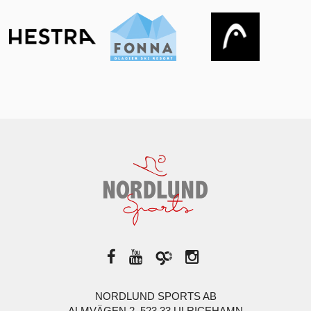
NORDLUND SPORTS AB
ALMVÄGEN 2, 523 33 ULRICEHAMN