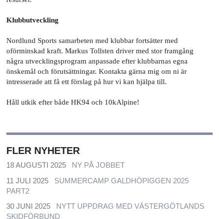
Klubbutveckling
Nordlund Sports samarbeten med klubbar fortsätter med
oförminskad kraft. Markus Tollsten driver med stor framgång
några utvecklingsprogram anpassade efter klubbarnas egna
önskemål och förutsättningar. Kontakta gärna mig om ni är
intresserade att få ett förslag på hur vi kan hjälpa till.
Håll utkik efter både HK94 och 10kAlpine!
FLER NYHETER
18 AUGUSTI 2025
NY PÅ JOBBET
11 JULI 2025
SUMMERCAMP GALDHÖPIGGEN 2025
PART2
30 JUNI 2025
NYTT UPPDRAG MED VÄSTERGÖTLANDS
SKIDFÖRBUND