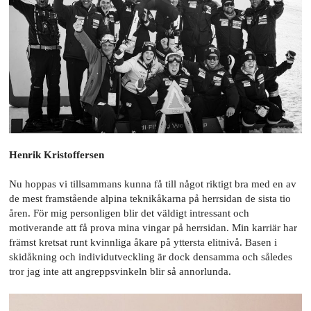
Henrik Kristoffersen
Nu hoppas vi tillsammans kunna få till något riktigt bra med en av
de mest framstående alpina teknikåkarna på herrsidan de sista tio
åren. För mig personligen blir det väldigt intressant och
motiverande att få prova mina vingar på herrsidan. Min karriär har
främst kretsat runt kvinnliga åkare på yttersta elitnivå. Basen i
skidåkning och individutveckling är dock densamma och således
tror jag inte att angreppsvinkeln blir så annorlunda.