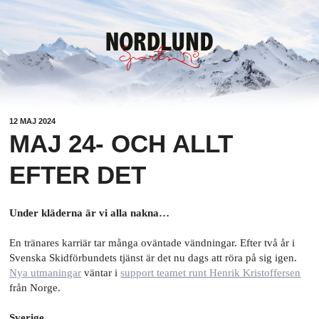
12 MAJ 2024
MAJ 24- OCH ALLT
EFTER DET
Under kläderna är vi alla nakna…
En tränares karriär tar många oväntade vändningar. Efter två år i
Svenska Skidförbundets tjänst är det nu dags att röra på sig igen.
Nya utmaningar
väntar i
support teamet runt Henrik Kristoffersen
från Norge.
Sverige